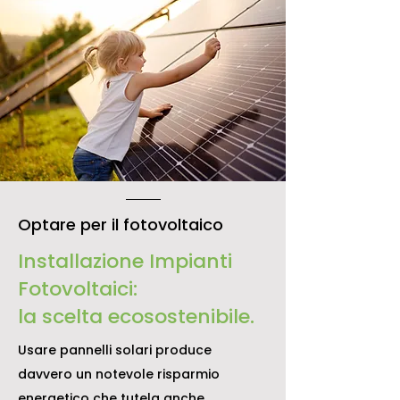
Optare per il fotovoltaico
Installazione Impianti
Fotovoltaici:
la scelta ecosostenibile.
Usare pannelli solari produce
davvero un notevole risparmio
energetico che tutela anche