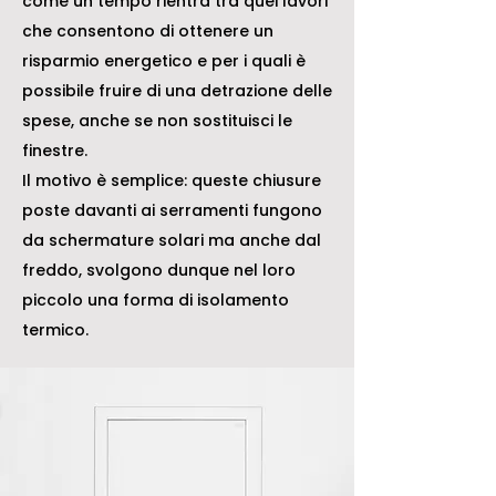
come un tempo rientra tra quei lavori
che consentono di ottenere un
risparmio energetico e per i quali è
possibile fruire di una detrazione delle
spese, anche se non sostituisci le
finestre.
Il motivo è semplice: queste chiusure
poste davanti ai serramenti fungono
da schermature solari ma anche dal
freddo, svolgono dunque nel loro
piccolo una forma di isolamento
termico.