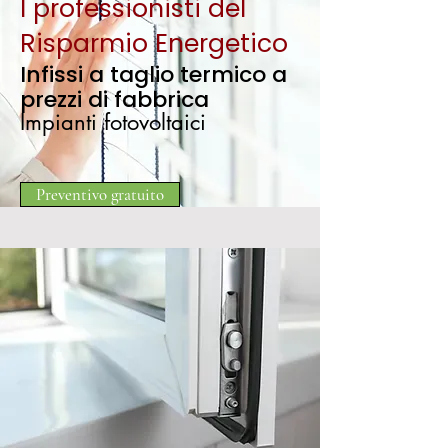
I professionisti del
Risparmio Energetico
Infissi a taglio termico a
prezzi di fabbrica
Impianti fotovoltaici
Preventivo gratuito